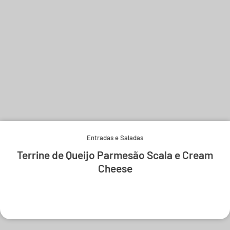
Entradas e Saladas
Terrine de Queijo Parmesão Scala e Cream
Cheese
Experimente e derreta-se.