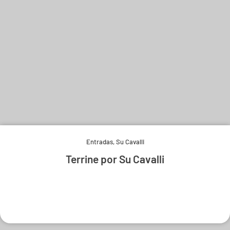
Entradas
,
Su Cavalli
Terrine por Su Cavalli
Experimente e derreta-se.