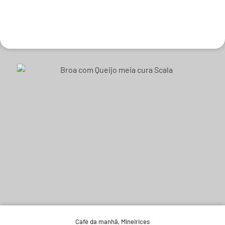
Experimente e derreta-se.
Café da manhã
,
Mineirices