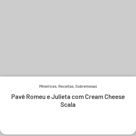
Mineirices
,
Receitas
,
Sobremesas
Pavê Romeu e Julieta com Cream Cheese
Scala
Experimente e derreta-se.