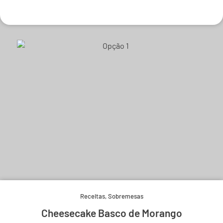
Experimente e derreta-se.
Receitas
,
Sobremesas
Cheesecake Basco de Morango