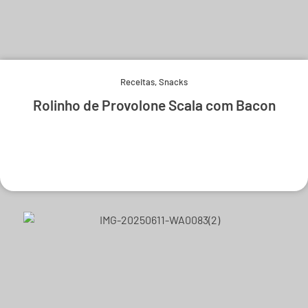
Receitas
,
Snacks
Rolinho de Provolone Scala com Bacon
Experimente e derreta-se.