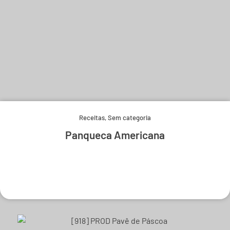
Receitas
,
Sem categoria
Panqueca Americana
Experimente e derreta-se.