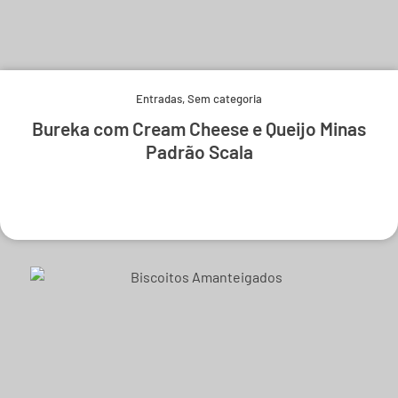
Entradas
,
Sem categoria
Bureka com Cream Cheese e Queijo Minas
Padrão Scala
Experimente e derreta-se.