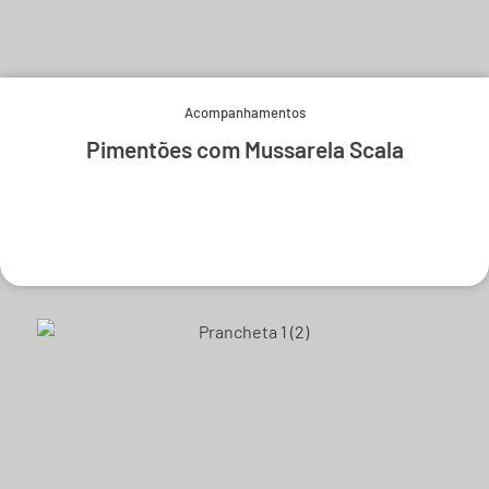
Acompanhamentos
Pimentões com Mussarela Scala
Experimente e derreta-se.