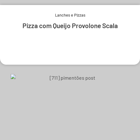
Lanches e Pizzas
Pizza com Queijo Provolone Scala
Experimente e derreta-se.