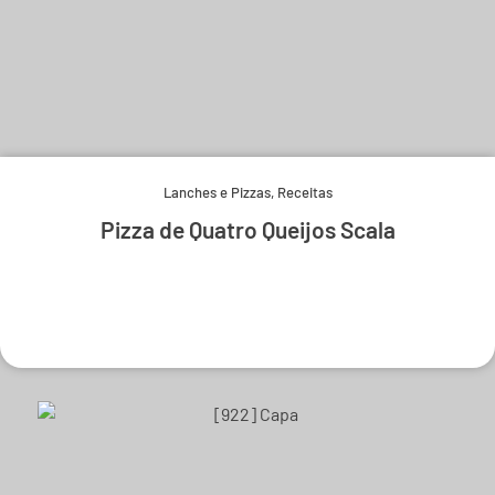
Lanches e Pizzas
,
Receitas
Pizza de Quatro Queijos Scala
Experimente e derreta-se.