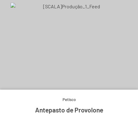
Petisco
Antepasto de Provolone
Experimente e derreta-se.