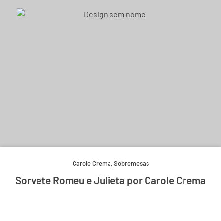
Carole Crema
,
Sobremesas
Sorvete Romeu e Julieta por Carole Crema
Experimente e derreta-se.