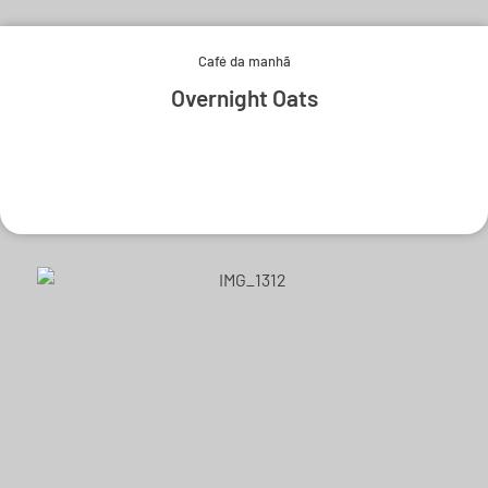
Café da manhã
Overnight Oats
Experimente e derreta-se.