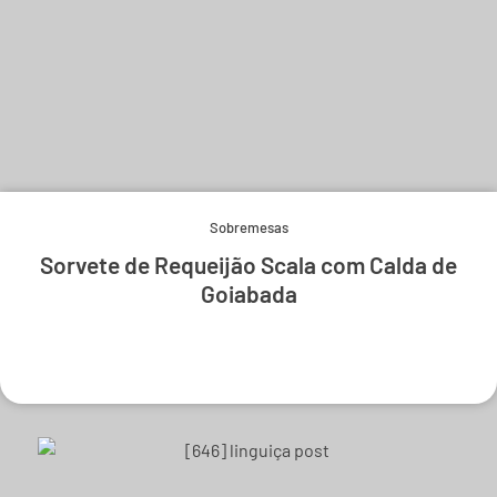
Sobremesas
Sorvete de Requeijão Scala com Calda de
Goiabada
Experimente e derreta-se.