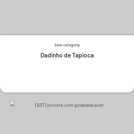
Sem categoria
Dadinho de Tapioca
Experimente e derreta-se.