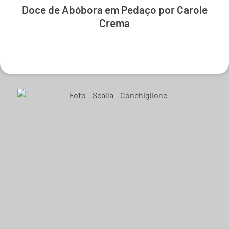
Doce de Abóbora em Pedaço por Carole
Crema
Experimente e derreta-se.