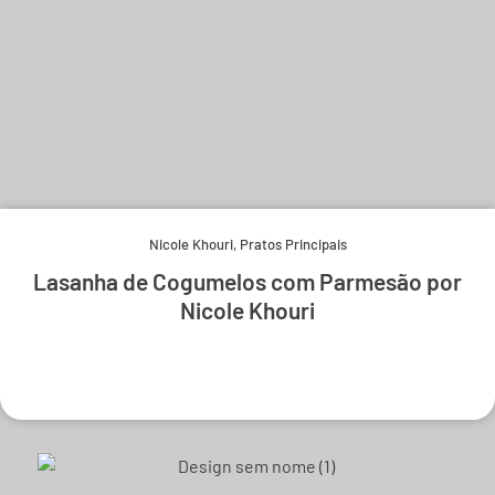
Nicole Khouri
,
Pratos Principais
Lasanha de Cogumelos com Parmesão por
Nicole Khouri
Experimente e derreta-se.