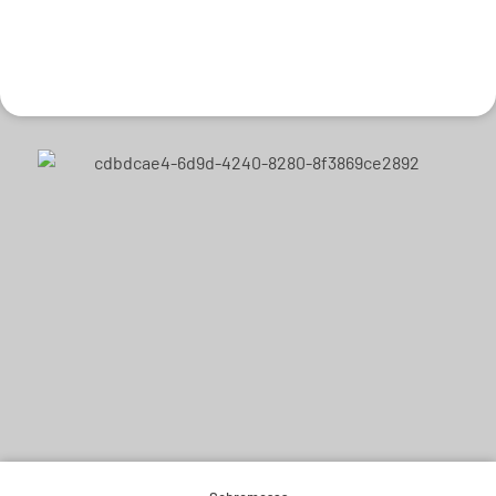
Experimente e derreta-se.