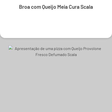
Broa com Queijo Meia Cura Scala
Experimente e derreta-se.