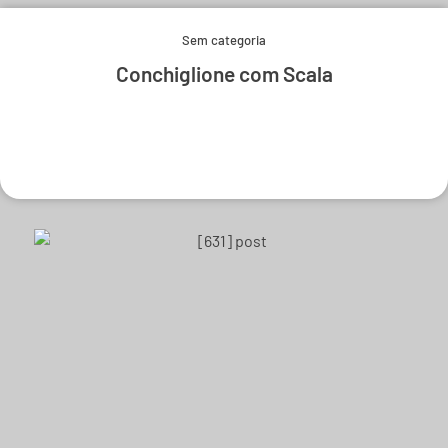
Sem categoria
Conchiglione com Scala
Experimente e derreta-se.