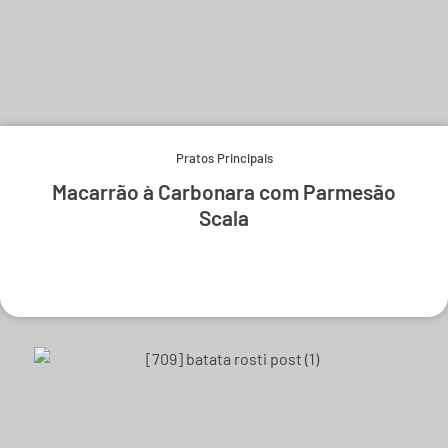
Pratos Principais
Macarrão à Carbonara com Parmesão
Scala
Experimente e derreta-se.