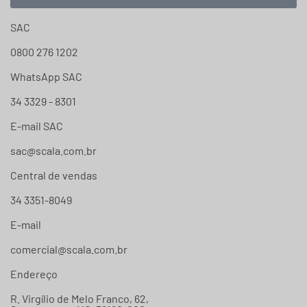
SAC
0800 276 1202
WhatsApp SAC
34 3329 - 8301
E-mail SAC
sac@scala.com.br
Central de vendas
34 3351-8049
E-mail
comercial@scala.com.br
Endereço
R. Virgílio de Melo Franco, 62,