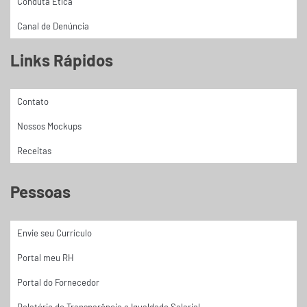
Conduta Ética
Canal de Denúncia
Links Rápidos
Contato
Nossos Mockups
Receitas
Pessoas
Envie seu Currículo
Portal meu RH
Portal do Fornecedor
Relatório de Transparência e Igualdade Salarial