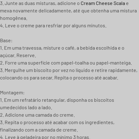
3. Junte as duas misturas, adicione o
Cream Cheese Scala
e
mexa novamente delicadamente, até que obtenha uma mistura
homogênea.
4. Leve o creme para resfriar por alguns minutos.
Base:
1. Em uma travessa, misture o café, a bebida escolhida e o
açúcar. Reserve.
2. Forre uma superfície com papel-toalha ou papel-manteiga.
3. Mergulhe um biscoito por vez no líquido e retire rapidamente,
colocando os para secar. Repita o processo até acabar.
Montagem:
1. Em um refratário retangular, disponha os biscoitos
umedecidos lado a lado.
2. Adicione uma camada do creme.
3. Repita o processo até acabar com os ingredientes,
finalizando com a camada de creme.
4. Leve à geladeira por no mínimo 3 horas.