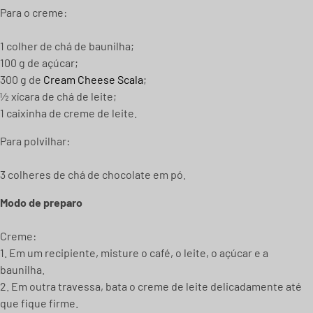
Para o creme:
1 colher de chá de baunilha;
100 g de açúcar;
300 g de
Cream Cheese Scala
;
½ xícara de chá de leite;
1 caixinha de creme de leite.
Para polvilhar:
3 colheres de chá de chocolate em pó.
Modo de preparo
Creme:
1. Em um recipiente, misture o café, o leite, o açúcar e a
baunilha.
2. Em outra travessa, bata o creme de leite delicadamente até
que fique firme.