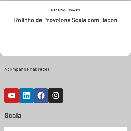
Receitas
,
Snacks
Rolinho de Provolone Scala com Bacon
Experimente e derreta-se.
Acompanhe nas redes
Scala