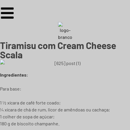
Tiramisu com Cream Cheese
Scala
Ingredientes:
Para base:
1 ½ xícara de café forte coado;
¼ xícara de chá de rum, licor de amêndoas ou cachaça;
1 colher de sopa de açúcar;
180 g de biscoito champanhe.