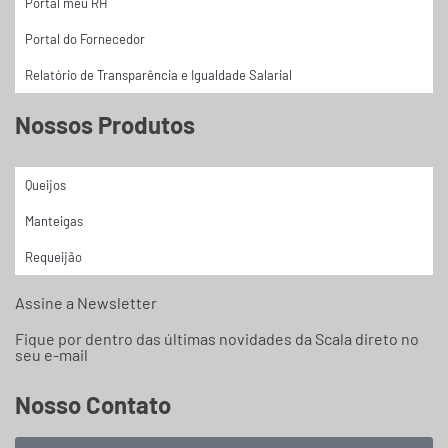
Portal meu RH
Portal do Fornecedor
Relatório de Transparência e Igualdade Salarial
Nossos Produtos
Queijos
Manteigas
Requeijão
Assine a Newsletter
Fique por dentro das últimas novidades da Scala direto no
seu e-mail
Nosso Contato