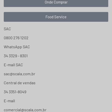
Onde Comprar
Food Service
SAC
0800 276 1202
WhatsApp SAC
34 3329 - 8301
E-mail SAC
sac@scala.com.br
Central de vendas
34 3351-8049
E-mail
comercial@scala.com.br