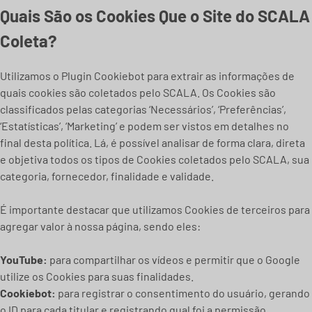
Quais São os Cookies Que o Site do SCALA
Coleta?
Utilizamos o Plugin Cookiebot para extrair as informações de
quais cookies são coletados pelo SCALA. Os Cookies são
classificados pelas categorias ‘Necessários’, ‘Preferências’,
‘Estatísticas’, ‘Marketing’ e podem ser vistos em detalhes no
final desta política. Lá, é possível analisar de forma clara, direta
e objetiva todos os tipos de Cookies coletados pelo SCALA, sua
categoria, fornecedor, finalidade e validade.
É importante destacar que utilizamos Cookies de terceiros para
agregar valor à nossa página, sendo eles:
YouTube:
para compartilhar os vídeos e permitir que o Google
utilize os Cookies para suas finalidades.
Cookiebot:
para registrar o consentimento do usuário, gerando
o ID para cada titular e registrando qual foi a permissão