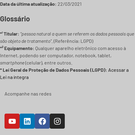
Data da última atualização:
22/03/2021
Glossário
*¹ Titular:
“pessoa natural a quem se referem os dados pessoais que
são objeto de tratamento”
. (Referência: LGPD)
*² Equipamento:
Qualquer aparelho eletrônico com acesso à
Internet, podendo ser computador, notebook, tablet,
smartphone
(celular), entre outros.
* Lei Geral de Proteção de Dados Pessoais (LGPD):
Acessar a
Lei na íntegra
Acompanhe nas redes