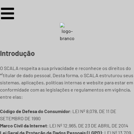
Introdução
O SCALA respeita a sua privacidade e reconhece os direitos do
*¹titular de dado pessoal. Desta forma, o SCALA estruturou seus
sistemas, aplicações, políticas internas e website para estar em
conformidade com as legislações e regulamentos em vigência,
entre elas:
Código de Defesa do Consumidor
: LEI Nº 8.078, DE 11 DE
SETEMBRO DE 1990
Marco Civil da Internet
: LEI Nº 12.965, DE 23 DE ABRIL DE 2014
Lei Geral de Proteção de Dados Pessoais (LGPD)
: LEI Nº 13.709,