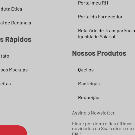
Portal meu RH
duta Ética
Portal do Fornecedor
al de Denúncia
Relatório de Transparência
Igualdade Salarial
ks Rápidos
Nossos Produtos
tato
sos Mockups
Queijos
eitas
Manteigas
Requeijão
Assine a Newsletter
Fique por dentro das últimas
novidades da Scala direto no 
mail