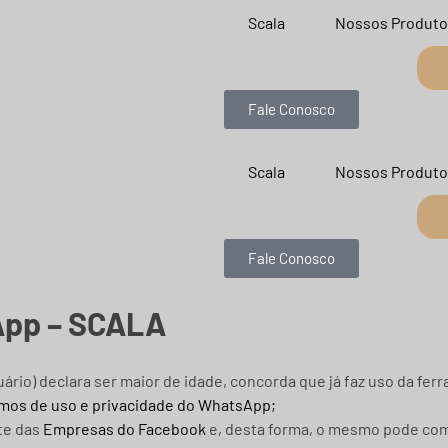
Scala
Nossos Produto
Fale Conosco
Scala
Nossos Produto
Fale Conosco
App – SCALA
uário) declara ser maior de idade, concorda que já faz uso da f
mos de uso e privacidade do WhatsApp;
te das
Empresas do Facebook
e, desta forma, o mesmo pode com