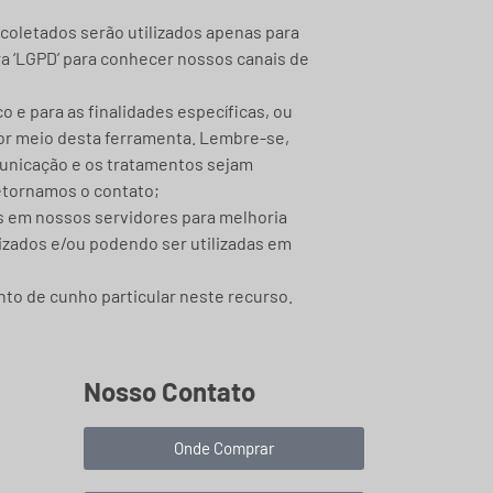
coletados serão utilizados apenas para
a ‘LGPD’ para conhecer nossos canais de
 e para as finalidades específicas, ou
por meio desta ferramenta. Lembre-se,
municação e os tratamentos sejam
retornamos o contato;
as em nossos servidores para melhoria
izados e/ou podendo ser utilizadas em
nto de cunho particular neste recurso.
Nosso Contato
Onde Comprar