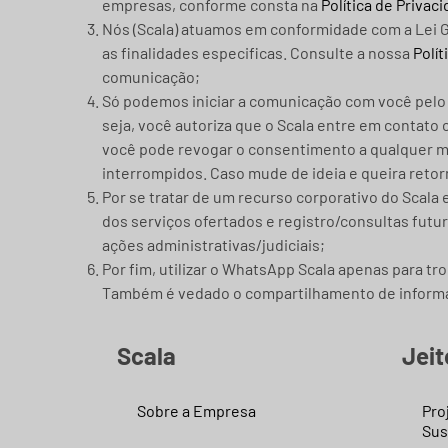
empresas, conforme consta na
Política de Priva
Nós (Scala) atuamos em conformidade com a Lei G
as finalidades especificas. Consulte a nossa
Polít
comunicação;
Só podemos iniciar a comunicação com você pelo W
seja, você autoriza que o Scala entre em contat
você pode revogar o consentimento a qualquer mo
interrompidos. Caso mude de ideia e queira retor
Por se tratar de um recurso corporativo do Scal
dos serviços ofertados e registro/consultas futu
ações administrativas/judiciais;
Por fim, utilizar o WhatsApp Scala apenas para t
Também é vedado o compartilhamento de informa
Scala
Jeit
Sobre a Empresa
Pro
Sus