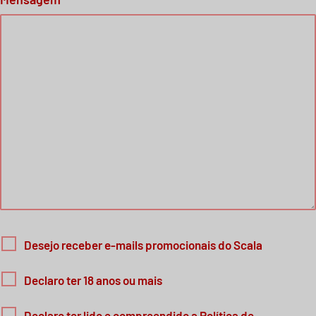
Desejo receber e-mails promocionais do Scala
Declaro ter 18 anos ou mais
Declaro ter lido e compreendido a Política de