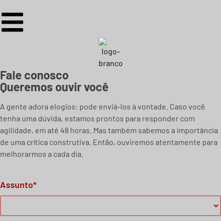
Fale conosco
Queremos ouvir você
A gente adora elogios: pode enviá-los à vontade. Caso você
tenha uma dúvida, estamos prontos para responder com
agilidade, em até 48 horas. Mas também sabemos a importância
de uma crítica construtiva. Então, ouviremos atentamente para
melhorarmos a cada dia.
Please leave this field empty.
Assunto*