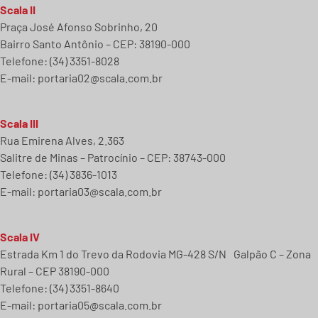
Scala II
Praça José Afonso Sobrinho, 20
Bairro Santo Antônio – CEP: 38190-000
Telefone: (34) 3351-8028
E-mail:
portaria02@scala.com.br
Scala III
Rua Emirena Alves, 2.363
Salitre de Minas – Patrocínio – CEP: 38743-000
Telefone: (34) 3836-1013
E-mail:
portaria03@scala.com.br
Scala IV
Estrada Km 1 do Trevo da Rodovia MG-428 S/N Galpão C – Zona
Rural – CEP 38190-000
Telefone: (34) 3351-8640
E-mail:
portaria05@scala.com.br