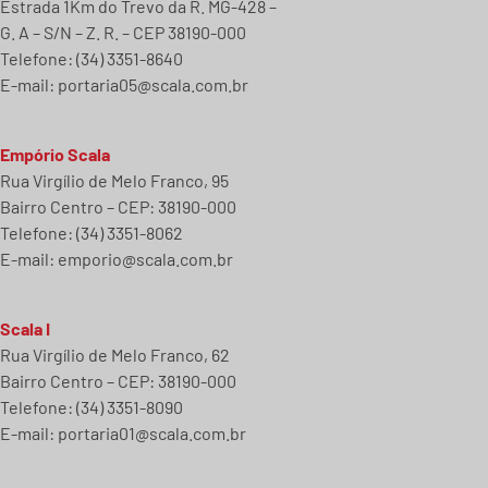
Estrada 1Km do Trevo da R. MG-428 –
G. A – S/N – Z. R. – CEP 38190-000
Telefone: (34) 3351-8640
E-mail:
portaria05@scala.com.br
Empório Scala
Rua Virgílio de Melo Franco, 95
Bairro Centro – CEP: 38190-000
Telefone: (34) 3351-8062
E-mail:
emporio@scala.com.br
Scala I
Rua Virgílio de Melo Franco, 62
Bairro Centro – CEP: 38190-000
Telefone: (34) 3351-8090
E-mail:
portaria01@scala.com.br