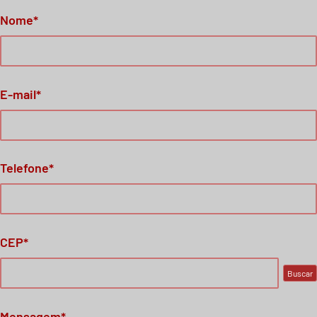
Nome*
E-mail*
Telefone*
CEP*
Buscar
Mensagem*