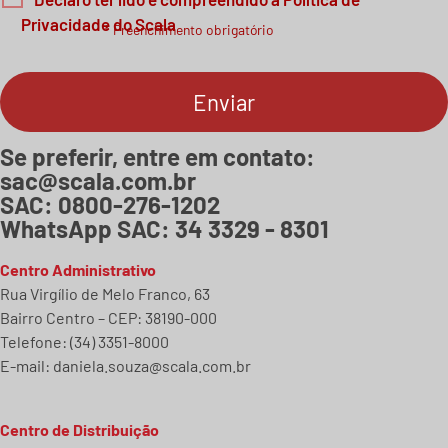
Privacidade do Scala
* Preenchimento obrigatório
Se preferir, entre em contato:
sac@scala.com.br
SAC:
0800-276-1202
WhatsApp SAC:
34 3329 - 8301
Centro Administrativo
Rua Virgílio de Melo Franco, 63
Bairro Centro – CEP: 38190-000
Telefone: (34) 3351-8000
E-mail:
daniela.souza@scala.com.br
Centro de Distribuição