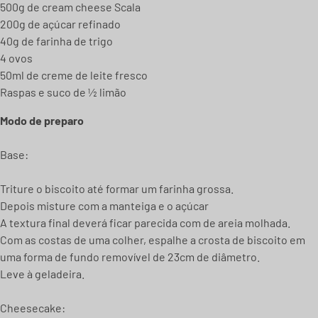
500g de cream cheese Scala
200g de açúcar refinado
40g de farinha de trigo
4 ovos
50ml de creme de leite fresco
Raspas e suco de ½ limão
Modo de preparo
Base:
Triture o biscoito até formar um farinha grossa.
Depois misture com a manteiga e o açúcar
A textura final deverá ficar parecida com de areia molhada.
Com as costas de uma colher, espalhe a crosta de biscoito em
uma forma de fundo removível de 23cm de diâmetro.
Leve à geladeira.
Cheesecake: