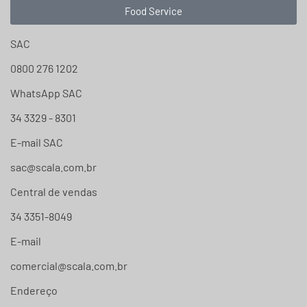
Food Service
SAC
0800 276 1202
WhatsApp SAC
34 3329 - 8301
E-mail SAC
sac@scala.com.br
Central de vendas
34 3351-8049
E-mail
comercial@scala.com.br
Endereço