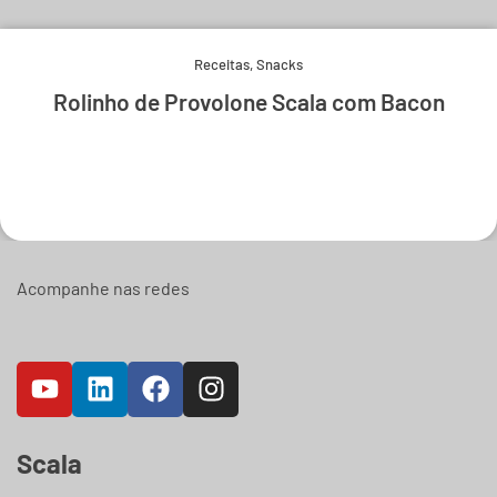
Receitas
,
Snacks
Rolinho de Provolone Scala com Bacon
Experimente e derreta-se.
Acompanhe nas redes
Scala