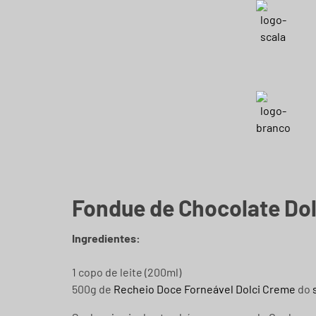
Fondue de Chocolate Do
Ingredientes:
1 copo de leite (200ml)
500g de
Recheio Doce Forneável Dolci Creme
do