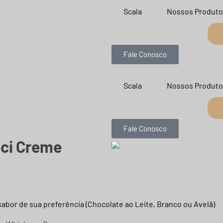
Scala
Nossos Produto
Fale Conosco
Scala
Nossos Produto
Fale Conosco
lci Creme
sabor de sua preferência (Chocolate ao Leite, Branco ou Avelã)