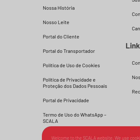
Nossa História
Con
Nosso Leite
Can
Portal do Cliente
Lin
Portal do Transportador
Con
Política de Uso de Cookies
Nos
Política de Privacidade e
Proteção dos Dados Pessoais
Rec
Portal de Privacidade
Termo de Uso do WhatsApp –
SCALA
Welcome to the SCALA website. We use cooki