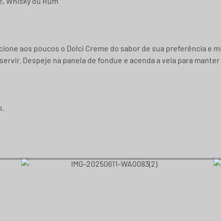
e, Whisky ou Rum
cione aos poucos o Dolci Creme do sabor de sua preferência e mi
rvir. Despeje na panela de fondue e acenda a vela para manter
s.