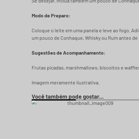
Se desejar, inclua também um pouco de Conhaqu
Modo de Preparo:
Coloque o leite em uma panela e leve ao fogo. Adi
um pouco de Conhaque, Whisky ou Rum antes de se
Sugestões de Acompanhamento:
Frutas picadas, marshmallows, biscoitos e waffle
Imagem meramente ilustrativa.
Você também pode gostar...