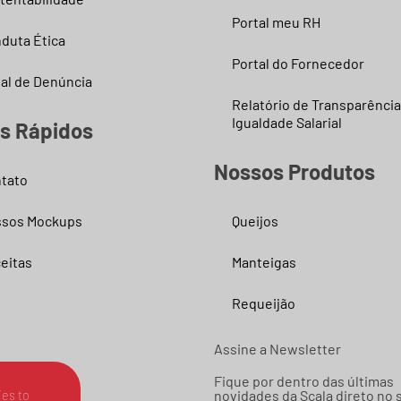
Portal meu RH
duta Ética
Portal do Fornecedor
al de Denúncia
Relatório de Transparência
Igualdade Salarial
ks Rápidos
Nossos Produtos
tato
sos Mockups
Queijos
eitas
Manteigas
Requeijão
Assine a Newsletter
Fique por dentro das últimas
novidades da Scala direto no 
es to