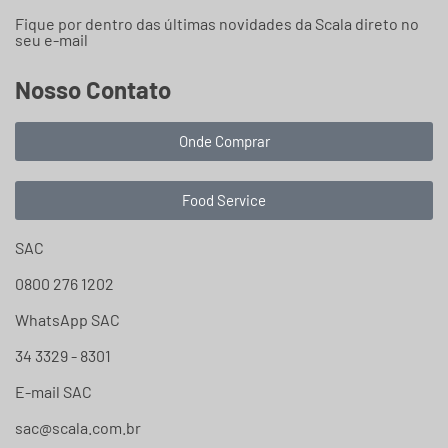
Fique por dentro das últimas novidades da Scala direto no
seu e-mail
Nosso Contato
Onde Comprar
Food Service
SAC
0800 276 1202
WhatsApp SAC
34 3329 - 8301
E-mail SAC
sac@scala.com.br