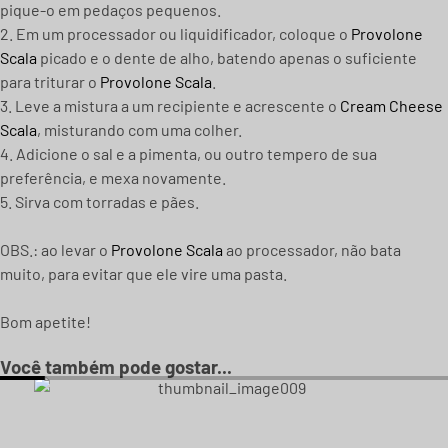
pique-o em pedaços pequenos.
2. Em um processador ou liquidificador, coloque o
Provolone
Scala
picado e o dente de alho, batendo apenas o suficiente
para triturar o
Provolone Scala
.
3. Leve a mistura a um recipiente e acrescente o
Cream Cheese
Scala
, misturando com uma colher.
4. Adicione o sal e a pimenta, ou outro tempero de sua
preferência, e mexa novamente.
5. Sirva com torradas e pães.
OBS.: ao levar o
Provolone Scala
ao processador, não bata
muito, para evitar que ele vire uma pasta.
Bom apetite!
Você também pode gostar...