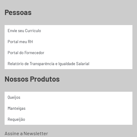
Pessoas
Envie seu Currículo
Portal meu RH
Portal do Fornecedor
Relatório de Transparência e Igualdade Salarial
Nossos Produtos
Queijos
Manteigas
Requeijão
Assine a Newsletter