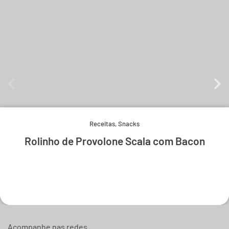
Receitas
,
Snacks
Rolinho de Provolone Scala com Bacon
Experimente e derreta-se.
Acompanhe nas redes