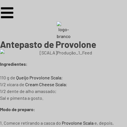
Antepasto de Provolone
Ingredientes:
110 g de
Queijo Provolone Scala
;
1/2 xícara de
Cream Cheese Scala
;
1/2 dente de alho amassado;
Sal e pimenta a gosto.
Modo de preparo:
1. Comece retirando a casca do
Provolone Scala
e, depois,