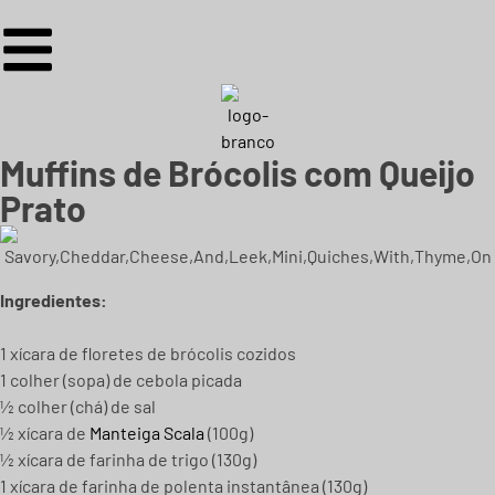
Muffins de Brócolis com Queijo
Prato
Ingredientes:
1 xícara de floretes de brócolis cozidos
1 colher (sopa) de cebola picada
½ colher (chá) de sal
½ xícara de
Manteiga Scala
(100g)
½ xícara de farinha de trigo (130g)
1 xícara de farinha de polenta instantânea (130g)