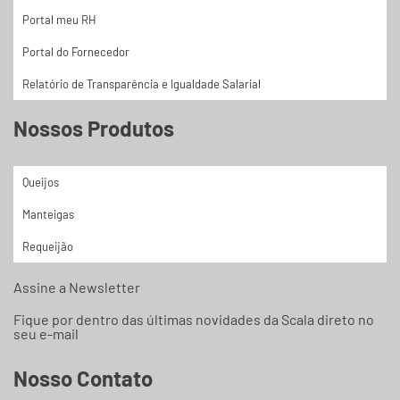
Portal meu RH
Portal do Fornecedor
Relatório de Transparência e Igualdade Salarial
Nossos Produtos
Queijos
Manteigas
Requeijão
Assine a Newsletter
Fique por dentro das últimas novidades da Scala direto no
seu e-mail
Nosso Contato