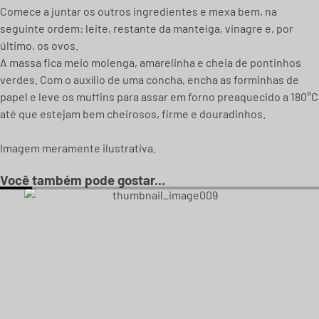
Comece a juntar os outros ingredientes e mexa bem, na
seguinte ordem: leite, restante da manteiga, vinagre e, por
último, os ovos.
A massa fica meio molenga, amarelinha e cheia de pontinhos
verdes. Com o auxílio de uma concha, encha as forminhas de
papel e leve os muffins para assar em forno preaquecido a 180°C
até que estejam bem cheirosos, firme e douradinhos.
Imagem meramente ilustrativa.
Você também pode gostar...