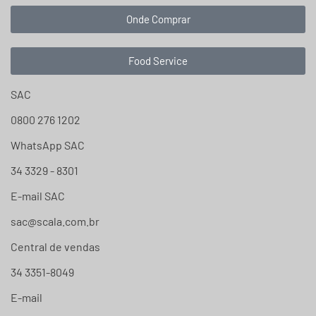
Onde Comprar
Food Service
SAC
0800 276 1202
WhatsApp SAC
34 3329 - 8301
E-mail SAC
sac@scala.com.br
Central de vendas
34 3351-8049
E-mail