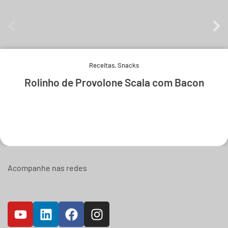
Receitas
,
Snacks
Rolinho de Provolone Scala com Bacon
Experimente e derreta-se.
Acompanhe nas redes