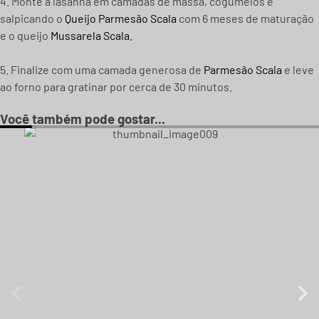
4. Monte a lasanha em camadas de massa, cogumelos e
salpicando o
Queijo Parmesão Scala
com 6 meses de maturação
e o queijo
Mussarela Scala.
5. Finalize com uma camada generosa de
Parmesão Scala
e leve
ao forno para gratinar por cerca de 30 minutos.
Você também pode gostar...