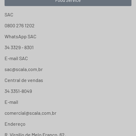
SAC
0800 276 1202
WhatsApp SAC
34 3329 - 8301
E-mail SAC
sac@scala.com.br
Central de vendas
34 3351-8049
E-mail
comercial@scala.com.br
Endereço
R. Virgílio de Melo Franco, 62,