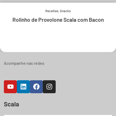
Receitas
,
Snacks
Rolinho de Provolone Scala com Bacon
Experimente e derreta-se.
Acompanhe nas redes
Scala