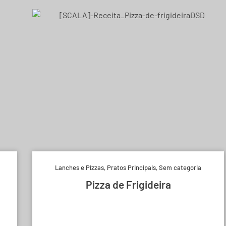
Lanches e Pizzas
,
Pratos Principais
,
Sem categoria
Pizza de Frigideira
Experimente e derreta-se.