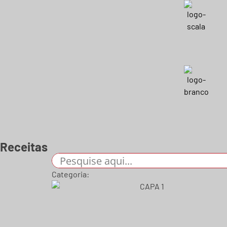
Receitas
Categoria: