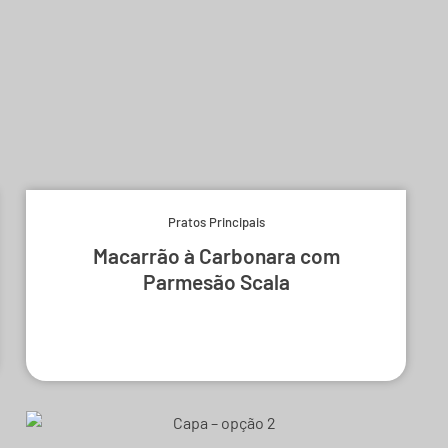
Pratos Principais
Macarrão à Carbonara com
Parmesão Scala
Experimente e derreta-se.