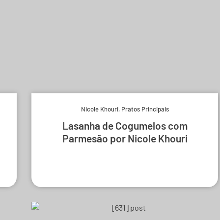
Nicole Khouri
,
Pratos Principais
Lasanha de Cogumelos com
Parmesão por Nicole Khouri
Experimente e derreta-se.