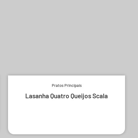
Pratos Principais
Lasanha Quatro Queijos Scala
Experimente e derreta-se.