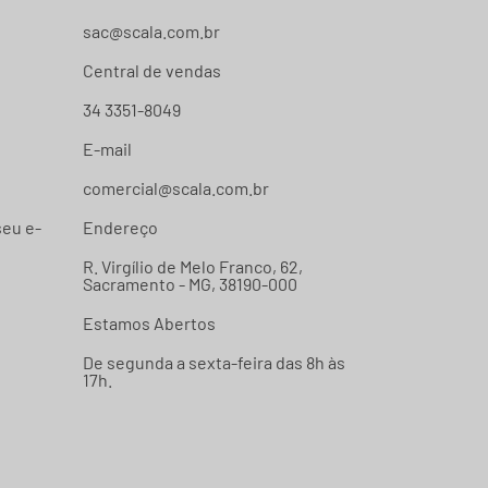
sac@scala.com.br
Central de vendas
34 3351-8049
E-mail
comercial@scala.com.br
seu e-
Endereço
R. Virgílio de Melo Franco, 62,
Sacramento - MG, 38190-000
Estamos Abertos
De segunda a sexta-feira das 8h às
17h.