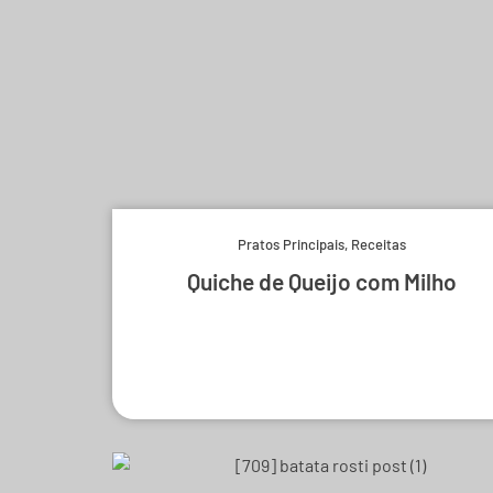
Pratos Principais
,
Receitas
Quiche de Queijo com Milho
Experimente e derreta-se.