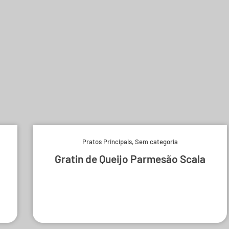
Pratos Principais
,
Sem categoria
Gratin de Queijo Parmesão Scala
Experimente e derreta-se.