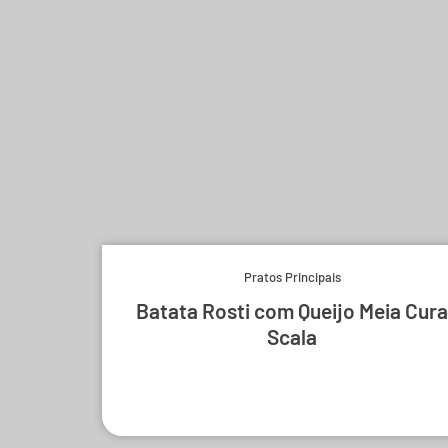
Pratos Principais
Batata Rosti com Queijo Meia Cura
Scala
Experimente e derreta-se.