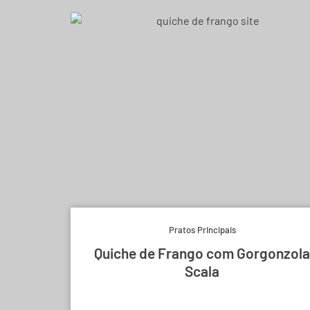
Pratos Principais
Quiche de Frango com Gorgonzola
Scala
Experimente e derreta-se.