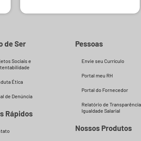
o de Ser
Pessoas
jetos Sociais e
Envie seu Currículo
tentabilidade
Portal meu RH
duta Ética
Portal do Fornecedor
al de Denúncia
Relatório de Transparência
Igualdade Salarial
ks Rápidos
Nossos Produtos
tato