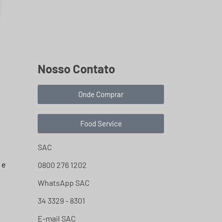
Nosso Contato
Onde Comprar
Food Service
SAC
 e
0800 276 1202
WhatsApp SAC
34 3329 - 8301
E-mail SAC