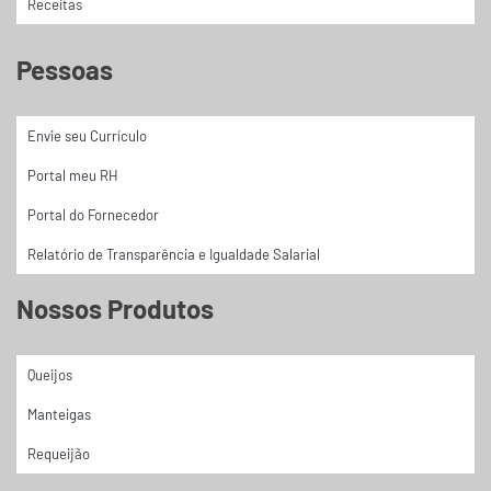
Receitas
Pessoas
Envie seu Currículo
Portal meu RH
Portal do Fornecedor
Relatório de Transparência e Igualdade Salarial
Nossos Produtos
Queijos
Manteigas
Requeijão