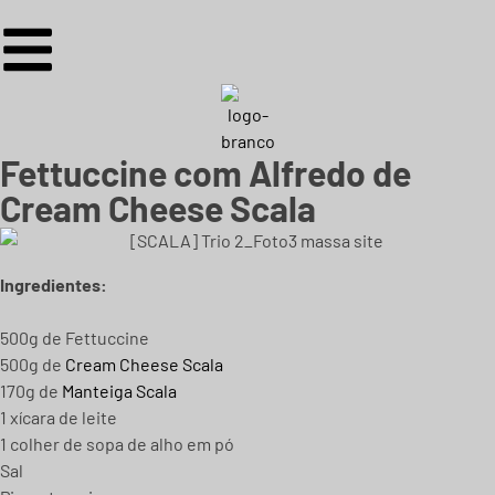
Fettuccine com Alfredo de
Cream Cheese Scala
Ingredientes:
500g de Fettuccine
500g de
Cream Cheese Scala
170g de
Manteiga Scala
1 xícara de leite
1 colher de sopa de alho em pó
Sal