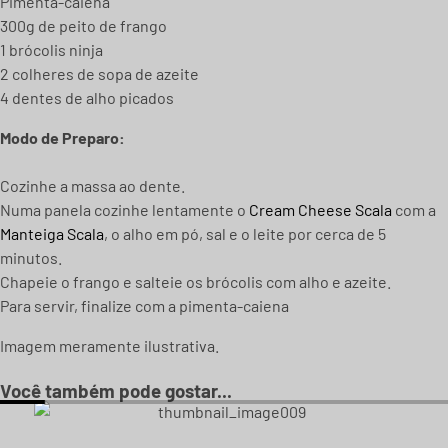
Pimenta-caiena
300g de peito de frango
1 brócolis ninja
2 colheres de sopa de azeite
4 dentes de alho picados
Modo de Preparo:
Cozinhe a massa ao dente.
Numa panela cozinhe lentamente o
Cream Cheese Scala
com a
Manteiga Scala
, o alho em pó, sal e o leite por cerca de 5
minutos.
Chapeie o frango e salteie os brócolis com alho e azeite.
Para servir, finalize com a pimenta-caiena
Imagem meramente ilustrativa.
Você também pode gostar...