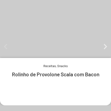
Receitas
,
Snacks
Rolinho de Provolone Scala com Bacon
Experimente e derreta-se.