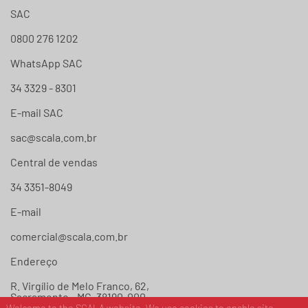
SAC
0800 276 1202
WhatsApp SAC
34 3329 - 8301
E-mail SAC
sac@scala.com.br
Central de vendas
34 3351-8049
E-mail
comercial@scala.com.br
Endereço
R. Virgílio de Melo Franco, 62,
Sacramento - MG, 38190-000