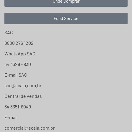
Onde Comprar
Food Service
SAC
0800 276 1202
WhatsApp SAC
34 3329 - 8301
E-mail SAC
sac@scala.com.br
Central de vendas
34 3351-8049
E-mail
comercial@scala.com.br