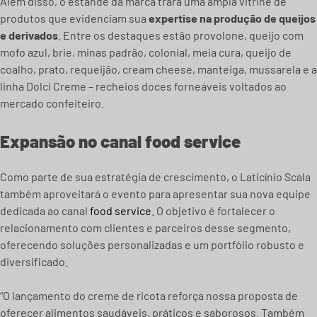
Além disso, o estande da marca trará uma ampla vitrine de
produtos que evidenciam sua
expertise na produção de queijos
e derivados
. Entre os destaques estão provolone, queijo com
mofo azul, brie, minas padrão, colonial, meia cura, queijo de
coalho, prato, requeijão, cream cheese, manteiga, mussarela e a
linha Dolci Creme – recheios doces forneáveis voltados ao
mercado confeiteiro.
Expansão no canal food service
Como parte de sua estratégia de crescimento, o Laticínio Scala
também aproveitará o evento para apresentar sua nova equipe
dedicada ao canal
food service
. O objetivo é fortalecer o
relacionamento com clientes e parceiros desse segmento,
oferecendo soluções personalizadas e um portfólio robusto e
diversificado.
“O lançamento do creme de ricota reforça nossa proposta de
oferecer alimentos saudáveis, práticos e saborosos. Também