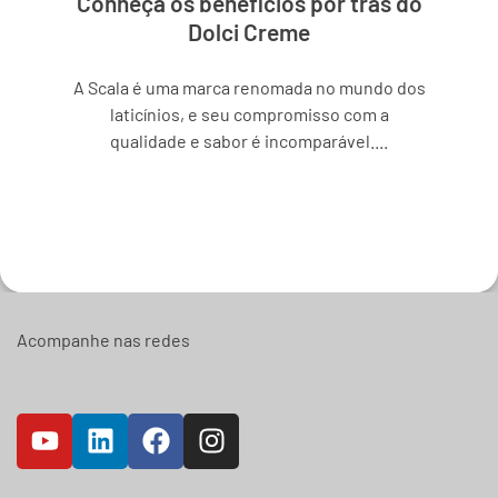
Conheça os benefícios por trás do
Dolci Creme
A Scala é uma marca renomada no mundo dos
laticínios, e seu compromisso com a
qualidade e sabor é incomparável....
Saiba mais
Acompanhe nas redes