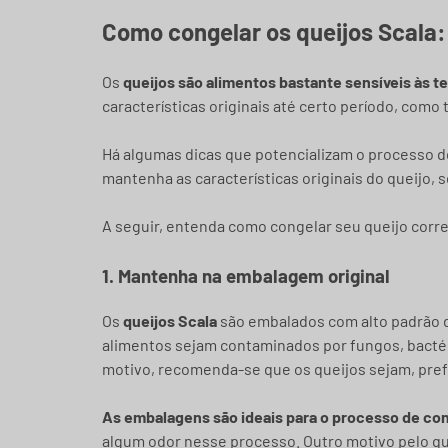
Como congelar os queijos Scala:
Os
queijos são alimentos bastante sensíveis às 
características originais até certo período, como t
Há algumas dicas que potencializam o processo 
mantenha as características originais do queijo, 
A seguir, entenda como congelar seu queijo corr
1. Mantenha na embalagem original
Os
queijos Scala
são embalados com alto padrão 
alimentos sejam contaminados por fungos, bacté
motivo, recomenda-se que os queijos sejam, pre
As embalagens são ideais para o processo de c
algum odor nesse processo. Outro motivo pelo q