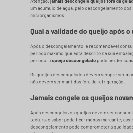
Atenção:
jamais descongele queijos fora da gela
um acúmulo de água, pelo descongelamento dos cr
microrganismos.
Qual a validade do queijo após 
Após o descongelamento, é recomendável consum
período máximo que está descrito na sua embala
período, o
queijo descongelado
pode perder suas 
Os queijos descongelados devem sempre ser man
não devem ser mantidos fora da refrigeração.
Jamais congele os queijos nova
Após descongelar, os queijos devem ser consumi
textura, o sabor pode ficar menos marcante, ass
descongelamento pode comprometer a qualidade do