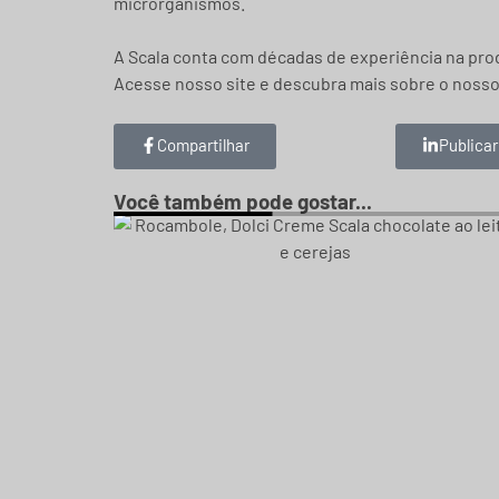
microrganismos.
A Scala conta com décadas de experiência na pr
Acesse nosso site e descubra mais sobre o noss
Compartilhar
Publicar
Você também pode gostar...