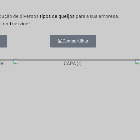
odução de diversos
tipos de queijos
para a sua empresa.
o
food service
!
Compartilhar