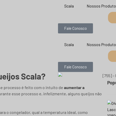
Scala
Nossos Produto
Fale Conosco
Scala
Nossos Produto
Fale Conosco
ueijos Scala?
Pop
se processo é feito com o intuito de
aumentar a
durante esse processo e, infelizmente, alguns queijos não
para o congelador, qual a temperatura ideal, como