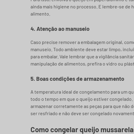
ainda mais higiene no processo. E lembre-se de 
alimento.
4. Atenção ao manuseio
Caso precise remover a embalagem original, com
manuseio. Todo ambiente deve estar limpo, incluin
para embalar. Vale lembrar que a vigilância sanit
manipulação de alimentos, prefira o vidro ou plás
5. Boas condições de armazenamento
A temperatura ideal de congelamento para um que
todo o tempo em que o queijo estiver congelado
armazenar corretamente as peças para que não d
ser resfriado e não deve ser congelado novament
Como congelar queijo mussarela