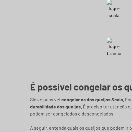
É possível congelar os q
Sim, é possível
congelar os dos queijos Scala
. Es
durabilidade dos queijos
. É preciso ter atenção 
podem ser congelados e descongelados.
A seguir, entenda quais os queijos que podem ir 