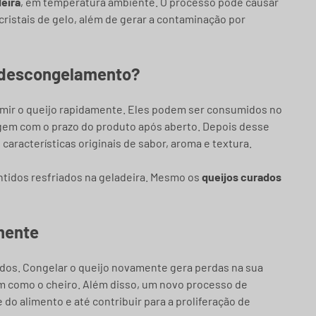
deira
, em temperatura ambiente. O processo pode causar
istais de gelo, além de gerar a contaminação por
o descongelamento?
ir o queijo rapidamente. Eles podem ser consumidos no
gem com o prazo do produto após aberto. Depois desse
características originais de sabor, aroma e textura.
tidos resfriados na geladeira. Mesmo os
queijos curados
mente
dos. Congelar o queijo novamente gera perdas na sua
im como o cheiro. Além disso, um novo processo de
 alimento e até contribuir para a proliferação de