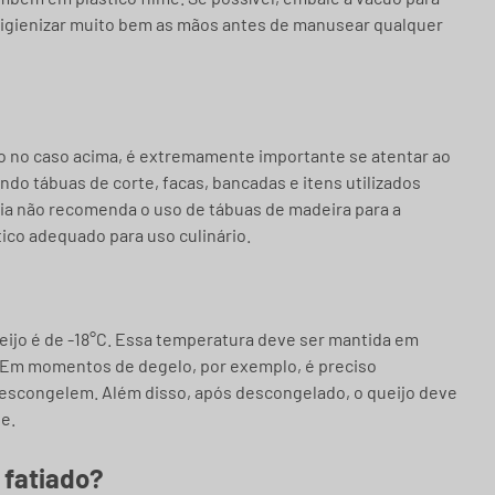
higienizar muito bem as mãos antes de manusear qualquer
o no caso acima, é extremamente importante se atentar ao
do tábuas de corte, facas, bancadas e itens utilizados
ária não recomenda o uso de tábuas de madeira para a
tico adequado para uso culinário.
ijo é de -18°C. Essa temperatura deve ser mantida em
. Em momentos de degelo, por exemplo, é preciso
escongelem. Além disso, após descongelado, o queijo deve
e.
 fatiado?