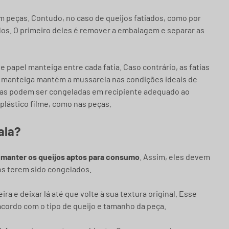
 peças. Contudo, no caso de queijos fatiados, como por
ados. O primeiro deles é remover a embalagem e separar as
 papel manteiga entre cada fatia. Caso contrário, as fatias
l manteiga mantém a mussarela nas condições ideais de
atias podem ser congeladas em recipiente adequado ao
plástico filme, como nas peças.
ala?
a
manter os queijos aptos para consumo
. Assim, eles devem
ós terem sido congelados.
ra e deixar lá até que volte à sua textura original. Esse
acordo com o tipo de queijo e tamanho da peça.