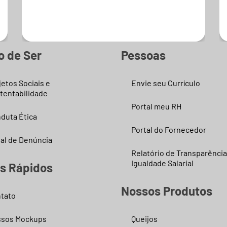
Saiba mais
o de Ser
Pessoas
jetos Sociais e
Envie seu Currículo
tentabilidade
Portal meu RH
duta Ética
Portal do Fornecedor
al de Denúncia
Relatório de Transparência
Igualdade Salarial
ks Rápidos
Nossos Produtos
tato
sos Mockups
Queijos