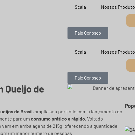
Scala
Nossos Produto
Fale Conosco
Scala
Nossos Produto
Fale Conosco
m Queijo de
Pop
eijos do Brasil
, amplia seu portfólio com o lançamento do
mente para um
consumo prático e rápido
. Voltado
to vem em embalagens de 215g, oferecendo a quantidade
s com um menor número de pessoas.