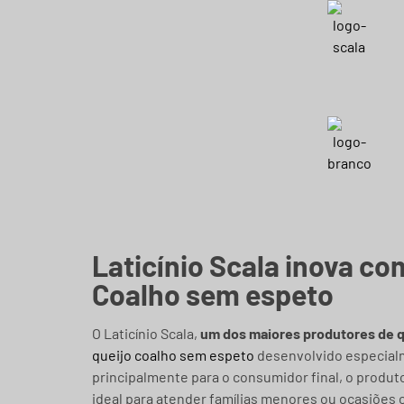
Laticínio Scala inova co
Coalho sem espeto
O Laticínio Scala,
um dos maiores produtores de qu
queijo coalho sem espeto
desenvolvido especial
principalmente para o consumidor final, o produ
ideal para atender famílias menores ou ocasiõe