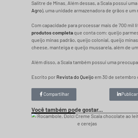
Salitre de Minas. Além dessas, a Scala possui uma
Agro
), uma unidade armazenadora de grãos e um 
Com capacidade para processar mais de 700 mil li
produtos completa
que conta com: queijo parmesão
queijo minas padrão, queijo colonial, queijo minas
cheese, manteiga e queijo mussarela, além de uma
Além disso, a Scala também possui uma preocupa
Escrito por
Revista do Queijo
em 30 de setembro 
Compartilhar
Publicar
Você também pode gostar...