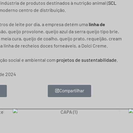
 indústria de produtos destinados à nutrição animal (
SCL
moderno centro de distribuição.
tros de leite por dia, a empresa detém uma
linha de
, queijo provolone, queijo azul da serra queijo tipo brie,
 meia cura, queijo de coalho, queijo prato, requeijão, cream
 linha de recheios doces forneáveis, a Dolci Creme.
ção social e ambiental com
projetos de sustentabilidade
.
de 2024
Compartilhar