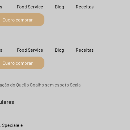
s
Food Service
Blog
Receitas
Quero comprar
s
Food Service
Blog
Receitas
Quero comprar
ulares