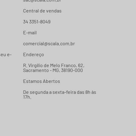
Central de vendas
34 3351-8049
E-mail
comercial@scala.com.br
seu e-
Endereço
R. Virgílio de Melo Franco, 62,
Sacramento - MG, 38190-000
Estamos Abertos
De segunda a sexta-feira das 8h às
17h.