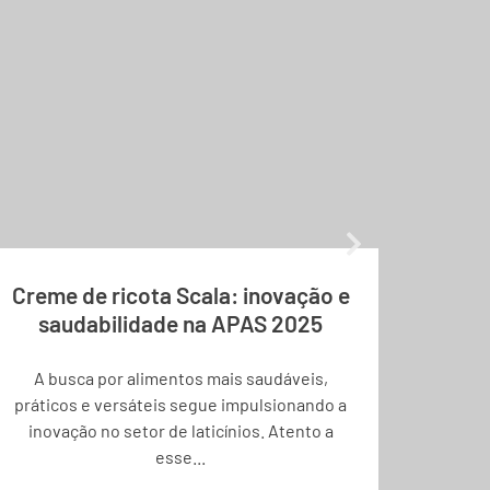
Creme de ricota Scala: inovação e
8 Re
saudabilidade na APAS 2025
A busca por alimentos mais saudáveis,
Incorp
práticos e versáteis segue impulsionando a
seu 
inovação no setor de laticínios. Atento a
Ap
esse...