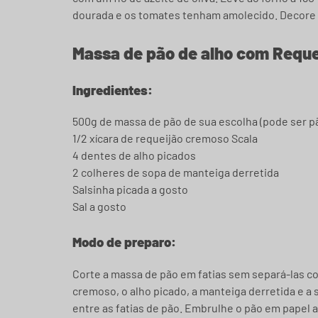
dourada e os tomates tenham amolecido. Decore c
Massa de pão de alho com Requ
Ingredientes:
500g de massa de pão de sua escolha (pode ser pão
1/2 xícara de requeijão cremoso Scala
4 dentes de alho picados
2 colheres de sopa de manteiga derretida
Salsinha picada a gosto
Sal a gosto
Modo de preparo:
Corte a massa de pão em fatias sem separá-las c
cremoso, o alho picado, a manteiga derretida e a
entre as fatias de pão. Embrulhe o pão em papel al