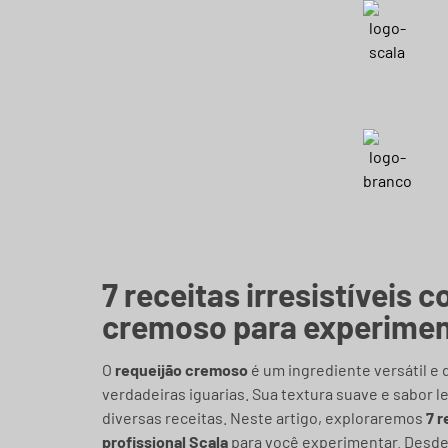
7 receitas irresistíveis 
cremoso para experimen
O
requeijão cremoso
é um ingrediente versátil e
verdadeiras iguarias. Sua textura suave e sabor 
diversas receitas. Neste artigo, exploraremos
7 r
profissional Scala
para você experimentar. Desde