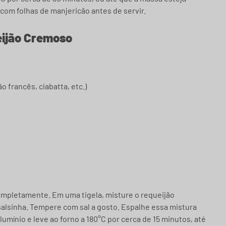
om folhas de manjericão antes de servir.
eijão Cremoso
 francês, ciabatta, etc.)
ompletamente. Em uma tigela, misture o requeijão
 salsinha. Tempere com sal a gosto. Espalhe essa mistura
umínio e leve ao forno a 180°C por cerca de 15 minutos, até