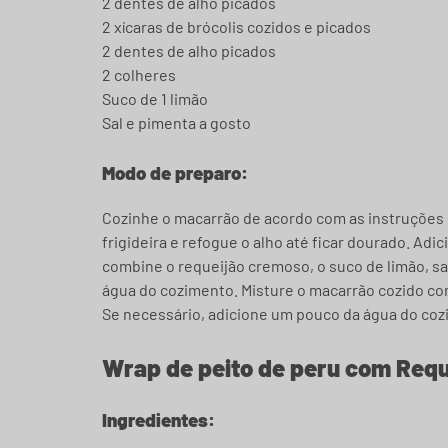
2 dentes de alho picados
2 xícaras de brócolis cozidos e picados
2 dentes de alho picados
2 colheres
Suco de 1 limão
Sal e pimenta a gosto
Modo de preparo:
Cozinhe o macarrão de acordo com as instruções
frigideira e refogue o alho até ficar dourado. Adi
combine o requeijão cremoso, o suco de limão, sa
água do cozimento. Misture o macarrão cozido co
Se necessário, adicione um pouco da água do cozi
Wrap de peito de peru com Requ
Ingredientes: