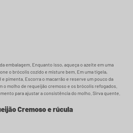
 da embalagem. Enquanto isso, aqueça o azeite em uma
cione o brócolis cozido e misture bem. Em uma tigela,
l e pimenta. Escorra o macarrão e reserve um pouco da
m o molho de requeijão cremoso e os brócolis refogados.
mento para ajustar a consistência do molho. Sirva quente.
eijão Cremoso e rúcula