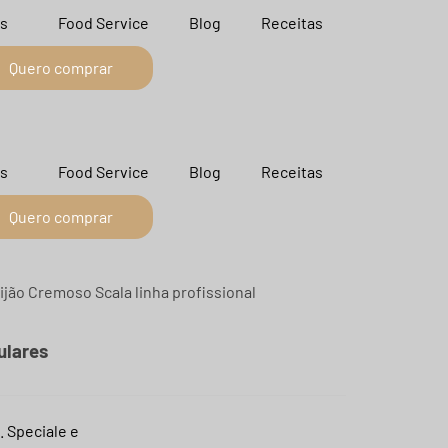
s
Food Service
Blog
Receitas
Quero comprar
s
Food Service
Blog
Receitas
Quero comprar
ulares