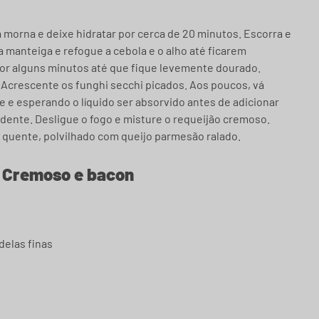
morna e deixe hidratar por cerca de 20 minutos. Escorra e
manteiga e refogue a cebola e o alho até ficarem
por alguns minutos até que fique levemente dourado.
 Acrescente os funghi secchi picados. Aos poucos, vá
e esperando o líquido ser absorvido antes de adicionar
 dente. Desligue o fogo e misture o requeijão cremoso.
o quente, polvilhado com queijo parmesão ralado.
o Cremoso e bacon
delas finas