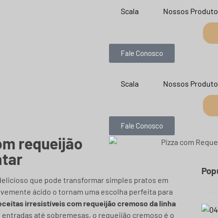
Scala
Nossos Produto
Fale Conosco
Scala
Nossos Produto
Fale Conosco
com requeijão
tar
Pop
 delicioso que pode transformar simples pratos em
levemente ácido o tornam uma escolha perfeita para
eceitas irresistíveis com requeijão cremoso da linha
 entradas até sobremesas, o requeijão cremoso é o