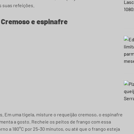
s suas refeições.
 Cremoso e espinafre
s. Em uma tigela, misture o requeijão cremoso, o espinafre
imenta a gosto. Recheie os peitos de frango com essa
rno a 180°C por 25-30 minutos, ou até que o frango esteja