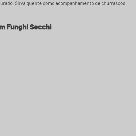
a dourado. Sirva quente como acompanhamento de churrascos
m Funghi Secchi