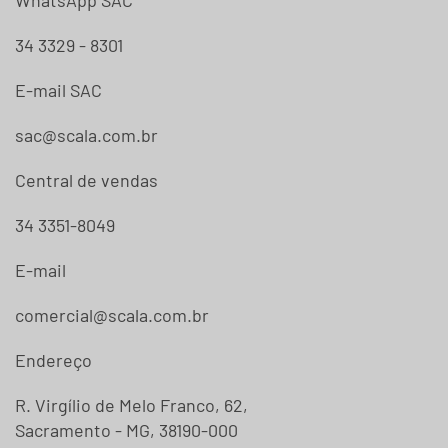
34 3329 - 8301
E-mail SAC
sac@scala.com.br
Central de vendas
34 3351-8049
E-mail
comercial@scala.com.br
Endereço
R. Virgílio de Melo Franco, 62,
Sacramento - MG, 38190-000