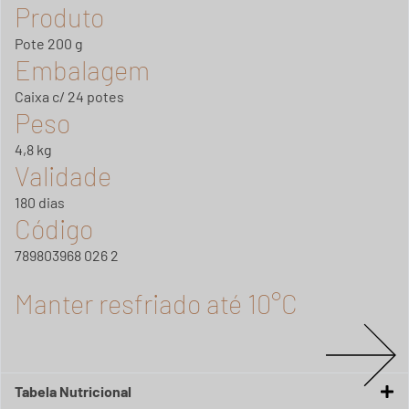
Produto
Pote 200 g
Embalagem
Caixa c/ 24 potes
Peso
4,8 kg
Validade
180 dias
Código
789803968 026 2
Manter resfriado até 10°C
Tabela Nutricional